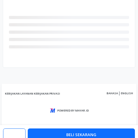
|
BAHASA
ENGLISH
KEBIJAKAN LAYANAN
KEBIJAKAN PRIVASI
POWERED BY MAYAR.ID
BELI SEKARANG