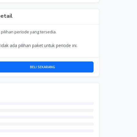
etail
 pilihan periode yang tersedia.
idak ada pilihan paket untuk periode ini.
BELI SEKARANG