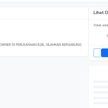
Lihat D
Tidak ada
T
N OWNER DI PERUSAHAAN B2B, SILAHKAN BERGABUNG