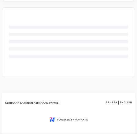
|
BAHASA
ENGLISH
KEBIJAKAN LAYANAN
KEBIJAKAN PRIVASI
POWERED BY MAYAR.ID